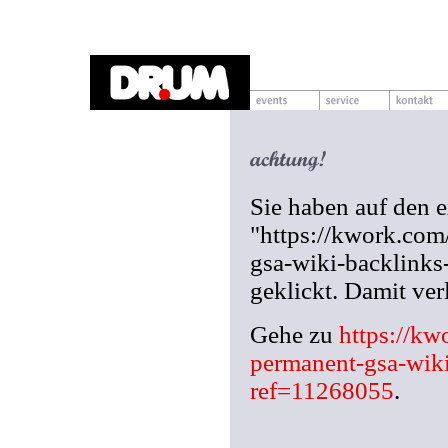
Sie haben auf den 
"https://kwork.co
gsa-wiki-backlinks
geklickt. Damit ve
Gehe zu
https://k
permanent-gsa-wiki
ref=11268055
.